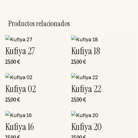
Productos relacionados
Kufiya 27
Kufiya 18
25,00
€
25,00
€
Kufiya 02
Kufiya 22
25,00
€
25,00
€
Kufiya 16
Kufiya 20
25,00
€
25,00
€