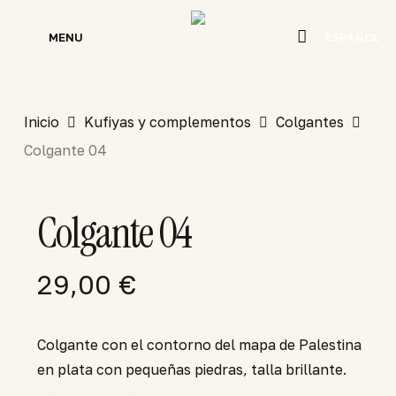
Skip
to
MENU
ESPAÑOL
main
content
Inicio
Kufiyas y complementos
Colgantes
Colgante 04
Colgante 04
29,00
€
Colgante con el contorno del mapa de Palestina
en plata con pequeñas piedras, talla brillante.