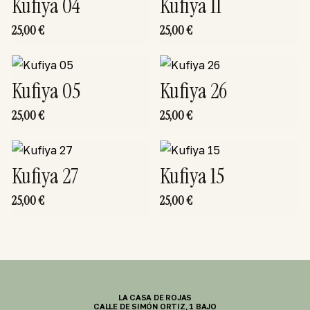
Kufiya 04
Kufiya 11
25,00
€
25,00
€
Kufiya 05
Kufiya 26
25,00
€
25,00
€
Kufiya 27
Kufiya 15
25,00
€
25,00
€
LA CASA DE ROJAS
CALLE DE SIMÓN ORTIZ, 1 BAJO