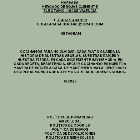
MARHABA,
MERCADO DE ROJAS CLEMENTE,
EL BOTÁNIC, 46008 VALENCIA
T.
+34 655 433 999
HOLA.LACASA.DEROJAS@GMAIL.COM
INSTAGRAM
COCINAMOS PARA NO OLVIDAR. CADA PLATO GUARDA LA
HISTORIA DE NUESTRAS ABUELAS, NUESTRAS RAÍCES Y
NUESTRA TIERRA. EN CADA INGREDIENTE HAY MEMORIA, EN
CADA RECETA, RESISTENCIA. SEGUIR COCINANDO ES NUESTRA
MANERA DE VOLVER A CASA, DE MANTENER VIVA LA IDENTIDAD Y
DECIRLE AL MUNDO QUE NO HEMOS OLVIDADO QUIÉNES SOMOS.
© 2025
POLÍTICA DE PRIVACIDAD
AVISO LEGAL
POLÍTICA DE COOKIES
POLÍTICA DE ENVIOS
POLÍTICA DE DEVOLUCIONES
POLÍTICA DE REEMBOLSOS