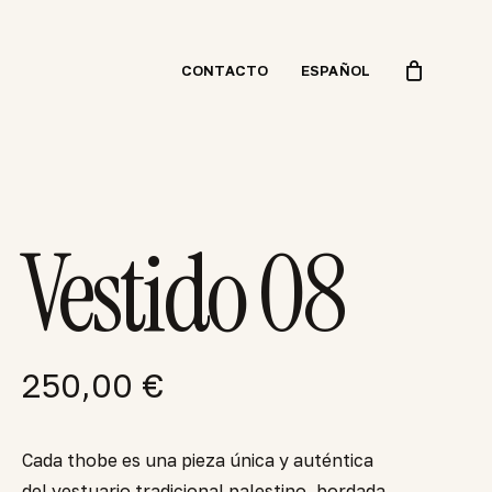
CONTACTO
ESPAÑOL
Vestido 08
250,00
€
Cada thobe es una pieza única y auténtica
del vestuario tradicional palestino, bordada