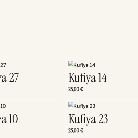
ya 27
Kufiya 14
25,00
€
ya 10
Kufiya 23
25,00
€