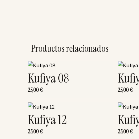
Productos relacionados
Kufiya 08
Kufi
25,00
€
25,00
€
Kufiya 12
Kufi
25,00
€
25,00
€