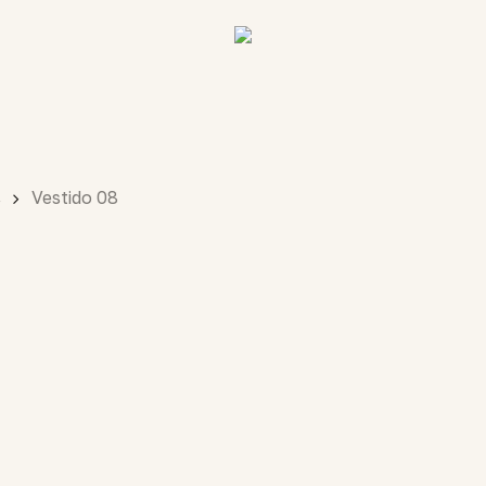
s
Vestido 08