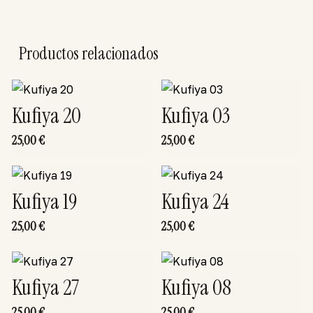
Productos relacionados
Kufiya 20
Kufiya 03
25,00
€
25,00
€
Kufiya 19
Kufiya 24
25,00
€
25,00
€
Kufiya 27
Kufiya 08
25,00
€
25,00
€