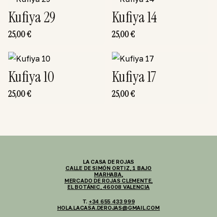
Kufiya 29
Kufiya 14
25,00
€
25,00
€
Kufiya 10
Kufiya 17
25,00
€
25,00
€
LA CASA DE ROJAS
CALLE DE SIMÓN ORTIZ, 1 BAJO
MARHABA,
MERCADO DE ROJAS CLEMENTE,
EL BOTÁNIC, 46008 VALENCIA
T.
+34 655 433 999
HOLA.LACASA.DEROJAS@GMAIL.COM