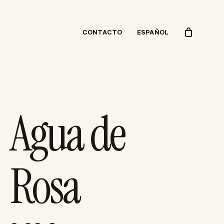
CONTACTO
ESPAÑOL
Agua de
Rosa