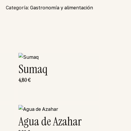
Categoría:
Gastronomía y alimentación
Sumaq
4,80
€
Agua de Azahar