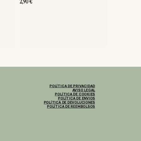
2,90
€
POLÍTICA DE PRIVACIDAD
AVISO LEGAL
POLÍTICA DE COOKIES
POLÍTICA DE ENVIOS
POLÍTICA DE DEVOLUCIONES
POLÍTICA DE REEMBOLSOS