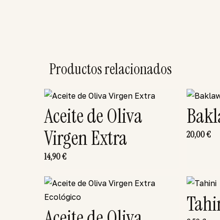
Productos relacionados
Aceite de Oliva
Bakl
Virgen Extra
20,00
€
14,90
€
Tahi
Aceite de Oliva