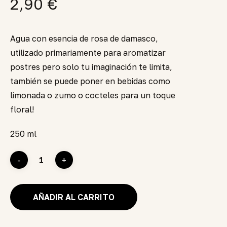
2,90
€
Agua con esencia de rosa de damasco,
utilizado primariamente para aromatizar
postres pero solo tu imaginación te limita,
también se puede poner en bebidas como
limonada o zumo o cocteles para un toque
floral!
250 ml
AÑADIR AL CARRITO