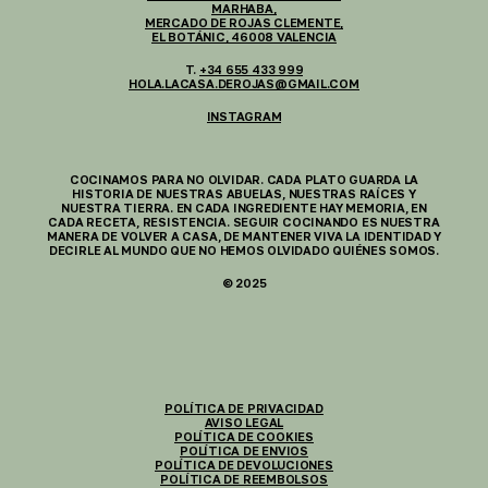
MARHABA,
MERCADO DE ROJAS CLEMENTE,
EL BOTÁNIC, 46008 VALENCIA
T.
+34 655 433 999
HOLA.LACASA.DEROJAS@GMAIL.COM
INSTAGRAM
COCINAMOS PARA NO OLVIDAR. CADA PLATO GUARDA LA
HISTORIA DE NUESTRAS ABUELAS, NUESTRAS RAÍCES Y
NUESTRA TIERRA. EN CADA INGREDIENTE HAY MEMORIA, EN
CADA RECETA, RESISTENCIA. SEGUIR COCINANDO ES NUESTRA
MANERA DE VOLVER A CASA, DE MANTENER VIVA LA IDENTIDAD Y
DECIRLE AL MUNDO QUE NO HEMOS OLVIDADO QUIÉNES SOMOS.
© 2025
POLÍTICA DE PRIVACIDAD
AVISO LEGAL
POLÍTICA DE COOKIES
POLÍTICA DE ENVIOS
POLÍTICA DE DEVOLUCIONES
POLÍTICA DE REEMBOLSOS