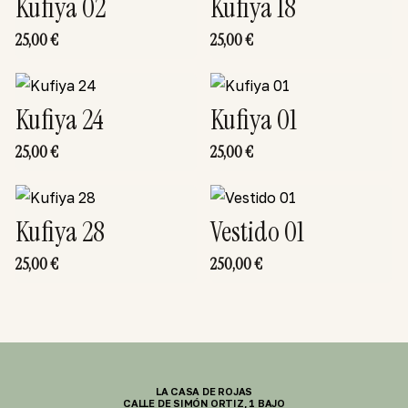
Kufiya 02
Kufiya 18
25,00
€
25,00
€
Kufiya 24
Kufiya 01
25,00
€
25,00
€
Kufiya 28
Vestido 01
25,00
€
250,00
€
LA CASA DE ROJAS
CALLE DE SIMÓN ORTIZ, 1 BAJO