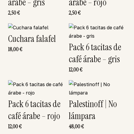
árabe – gris
árabe – rojo
2,50
€
2,50
€
Cuchara falafel
Pack 6 tacitas de
18,00
€
café árabe – gris
12,00
€
Pack 6 tacitas de
Palestinoff | No
café árabe – rojo
lámpara
12,00
€
48,00
€