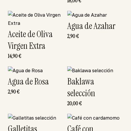
18,00
€
Agua de Azahar
Aceite de Oliva
2,90
€
Virgen Extra
14,90
€
Agua de Rosa
Baklawa
selección
2,90
€
20,00
€
Galletitas
Café con