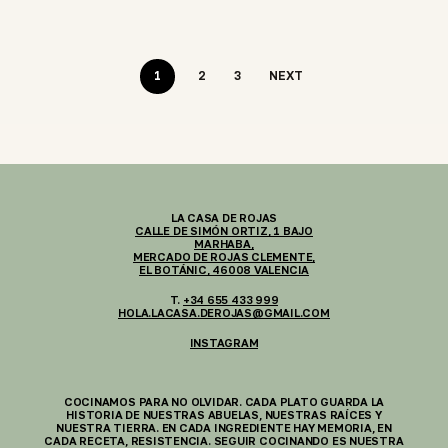
1
2
3
NEXT
LA CASA DE ROJAS
CALLE DE SIMÓN ORTIZ, 1 BAJO
MARHABA,
MERCADO DE ROJAS CLEMENTE,
EL BOTÁNIC, 46008 VALENCIA
T.
+34 655 433 999
HOLA.LACASA.DEROJAS@GMAIL.COM
INSTAGRAM
COCINAMOS PARA NO OLVIDAR. CADA PLATO GUARDA LA
HISTORIA DE NUESTRAS ABUELAS, NUESTRAS RAÍCES Y
NUESTRA TIERRA. EN CADA INGREDIENTE HAY MEMORIA, EN
CADA RECETA, RESISTENCIA. SEGUIR COCINANDO ES NUESTRA