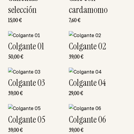
selección
cardamomo
15,00
€
7,60
€
Colgante 01
Colgante 02
50,00
€
39,00
€
Colgante 03
Colgante 04
39,00
€
29,00
€
Colgante 05
Colgante 06
39,00
€
39,00
€