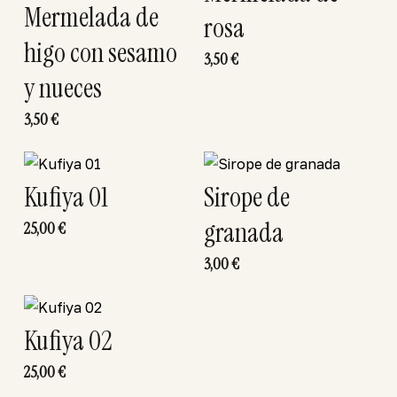
Mermelada de
rosa
higo con sesamo
3,50
€
y nueces
3,50
€
Kufiya 01
Sirope de
granada
25,00
€
3,00
€
Kufiya 02
25,00
€